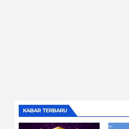
KABAR TERBARU