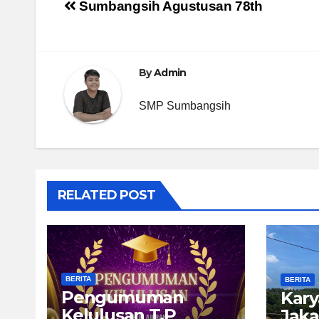
Post
Sumbangsih Agustusan 78th
navigation
By
Admin
SMP Sumbangsih
RELATED POST
BERITA
BERITA
Pengumuman
Kary
Kelulusan T.P
Jaka