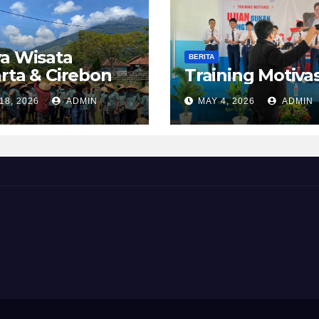
a Wisata
BERITA
rta & Cirebon
Training Motivas
18, 2026
ADMIN
MAY 4, 2026
ADMIN