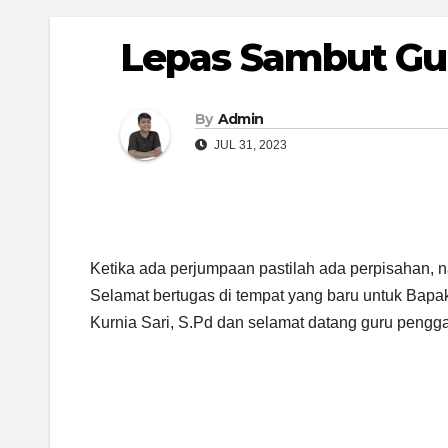
Lepas Sambut Gu
By
Admin
JUL 31, 2023
Ketika ada perjumpaan pastilah ada perpisahan, n
Selamat bertugas di tempat yang baru untuk Bapa
Kurnia Sari, S.Pd dan selamat datang guru pengga