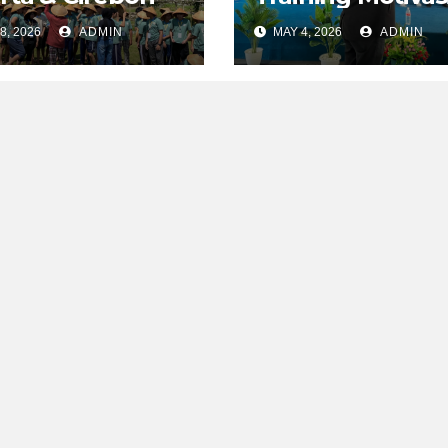
8, 2026
ADMIN
MAY 4, 2026
ADMIN