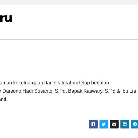
ru
amun kekeluargaan dan silaturahmi tetap berjalan.
k Darsono Hadi Susanto, S.Pd, Bapak Kaswary, S.Pd & Ibu Lia
nti.