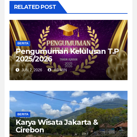
RELATED POST
BERITA
Pengumuman Kelulusan T.P
2025/2026
JUN 2, 2026
ADMIN
BERITA
Karya Wisata Jakarta &
Cirebon