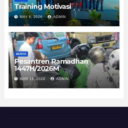
Training Motivasi
MAY 4, 2026
ADMIN
BERITA
Pesantren Ramadhan
1447H/2026M
MAR 19, 2026
ADMIN