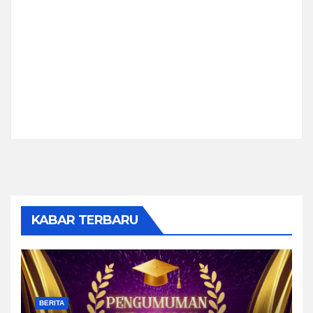
KABAR TERBARU
BERITA