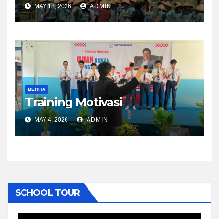
MAY 18, 2026
ADMIN
BERITA
Training Motivasi
MAY 4, 2026
ADMIN
SCHOOL TOUR