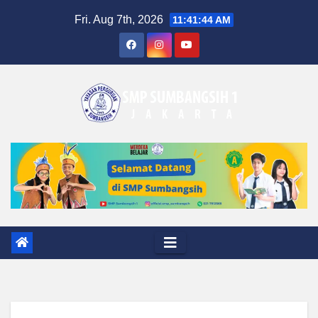
Skip
Fri. Aug 7th, 2026
11:41:45 AM
to
content