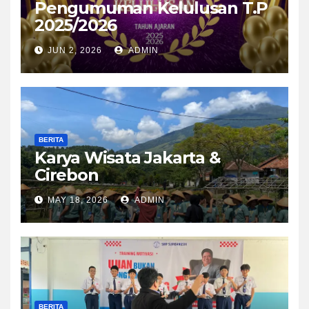
Pengumuman Kelulusan T.P
2025/2026
JUN 2, 2026
ADMIN
BERITA
Karya Wisata Jakarta &
Cirebon
MAY 18, 2026
ADMIN
BERITA