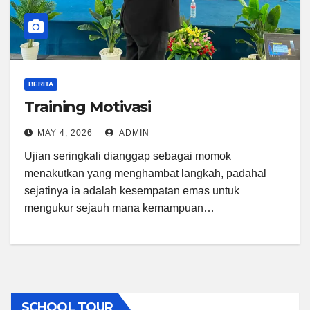
BERITA
Training Motivasi
MAY 4, 2026
ADMIN
Ujian seringkali dianggap sebagai momok
menakutkan yang menghambat langkah, padahal
sejatinya ia adalah kesempatan emas untuk
mengukur sejauh mana kemampuan…
SCHOOL TOUR