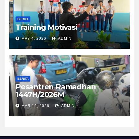
BERITA
Training Motivasi
MAY 4, 2026
ADMIN
BERITA
Pesantren Ramadhan
1447H/2026M
MAR 19, 2026
ADMIN