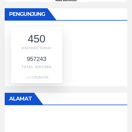
PENGUNJUNG
450
VISITORS TODAY
957243
TOTAL VISITORS
ALAMAT