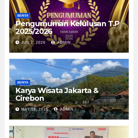
BERITA
Pengumuman Kelulusan T.P
2025/2026
JUN 2, 2026
ADMIN
BERITA
Karya Wisata Jakarta &
Cirebon
MAY 18, 2026
ADMIN