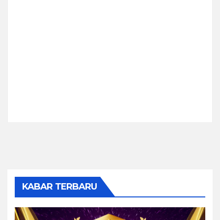
KABAR TERBARU