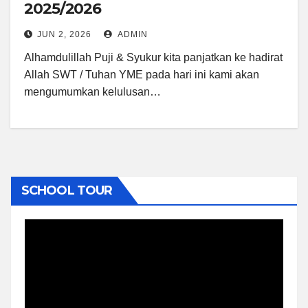
2025/2026
JUN 2, 2026
ADMIN
Alhamdulillah Puji & Syukur kita panjatkan ke hadirat
Allah SWT / Tuhan YME pada hari ini kami akan
mengumumkan kelulusan…
SCHOOL TOUR
Video
Player