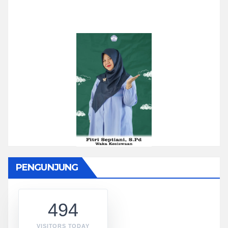
PENGUNJUNG
494
VISITORS TODAY