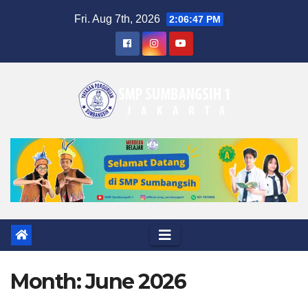
Skip
Fri. Aug 7th, 2026
2:06:47 PM
to
content
Month:
June 2026