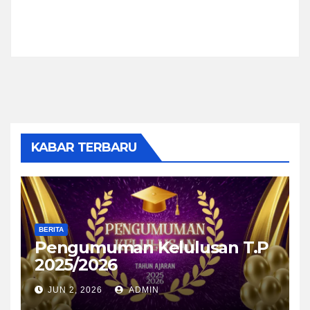
KABAR TERBARU
BERITA
Pengumuman Kelulusan T.P
2025/2026
JUN 2, 2026
ADMIN