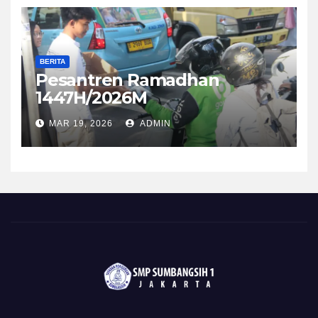
BERITA
Pesantren Ramadhan
1447H/2026M
MAR 19, 2026
ADMIN