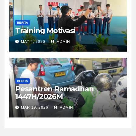
BERITA
Training Motivasi
MAY 4, 2026
ADMIN
BERITA
Pesantren Ramadhan
1447H/2026M
MAR 19, 2026
ADMIN