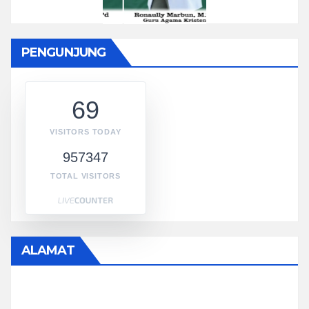
PENGUNJUNG
69
VISITORS TODAY
957347
TOTAL VISITORS
ALAMAT