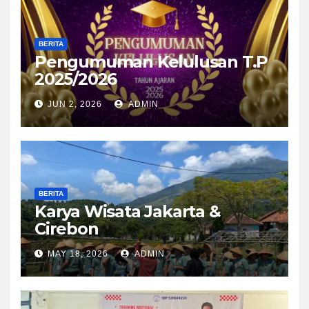
BERITA
Pengumuman Kelulusan T.P
2025/2026
JUN 2, 2026
ADMIN
BERITA
Karya Wisata Jakarta &
Cirebon
MAY 18, 2026
ADMIN