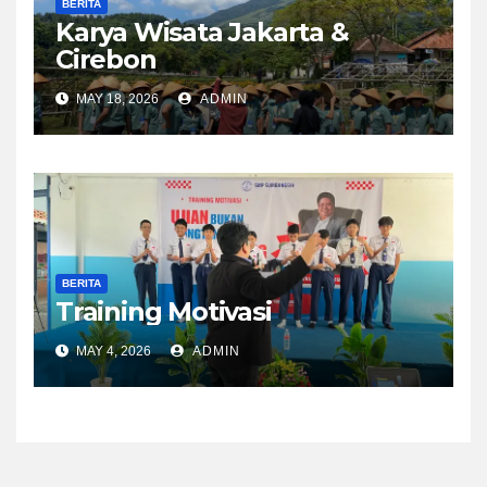
BERITA
Karya Wisata Jakarta &
Cirebon
MAY 18, 2026
ADMIN
BERITA
Training Motivasi
MAY 4, 2026
ADMIN