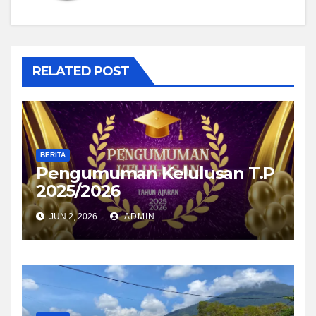
RELATED POST
BERITA
Pengumuman Kelulusan T.P
2025/2026
JUN 2, 2026
ADMIN