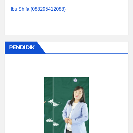
Ibu Shifa (088295412088)
PENDIDIK