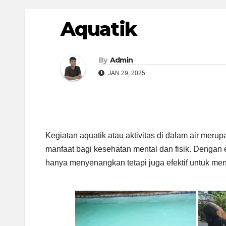
Aquatik
By
Admin
JAN 29, 2025
Kegiatan aquatik atau aktivitas di dalam air meru
manfaat bagi kesehatan mental dan fisik. Dengan e
hanya menyenangkan tetapi juga efektif untuk me