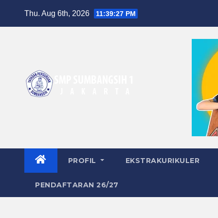
Skip
Thu. Aug 6th, 2026
11:39:28 PM
to
content
PROFIL
EKSTRAKURIKULER
PENDAFTARAN 26/27