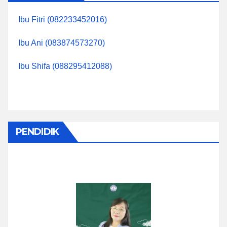
Ibu Fitri (082233452016)
Ibu Ani (083874573270)
Ibu Shifa (088295412088)
PENDIDIK