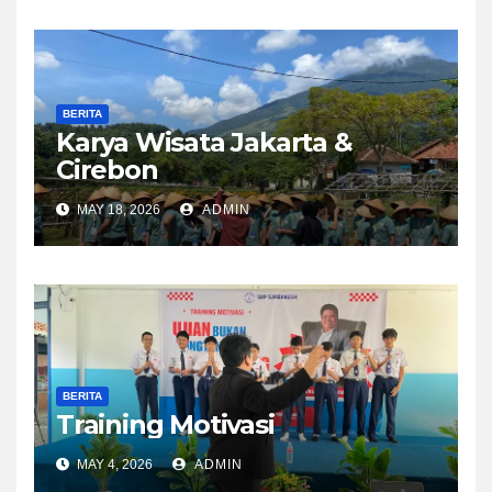
BERITA
Karya Wisata Jakarta &
Cirebon
MAY 18, 2026
ADMIN
BERITA
Training Motivasi
MAY 4, 2026
ADMIN