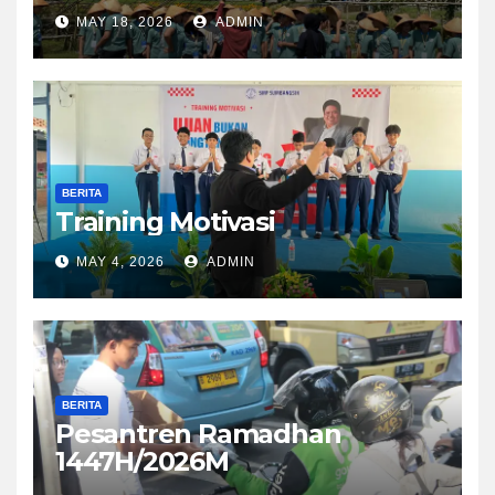
MAY 18, 2026
ADMIN
BERITA
Training Motivasi
MAY 4, 2026
ADMIN
BERITA
Pesantren Ramadhan
1447H/2026M