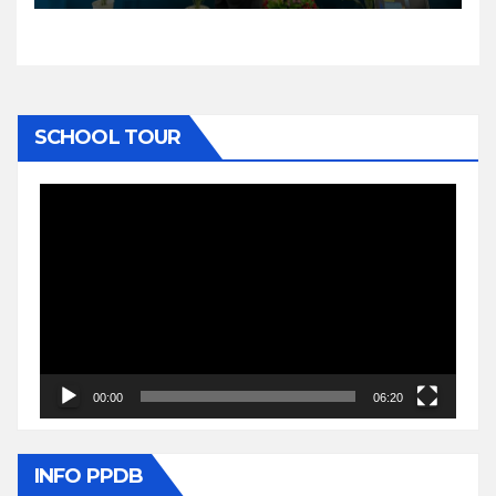
SCHOOL TOUR
Video
Player
00:00
06:20
INFO PPDB