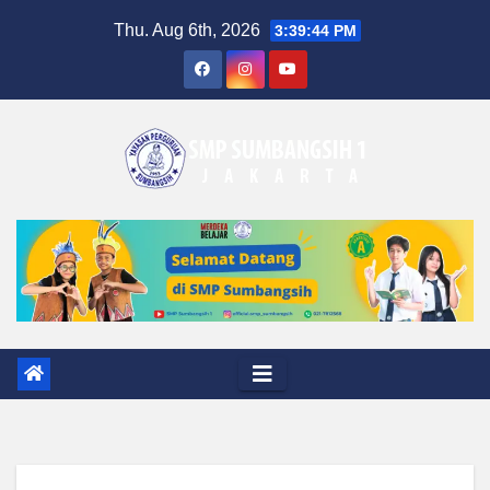
Skip
Thu. Aug 6th, 2026
3:39:45 PM
to
content