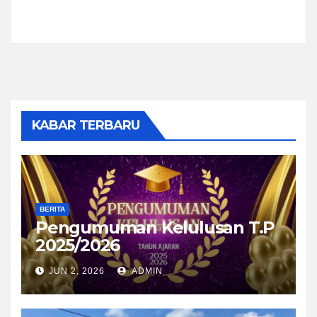
KABAR TERBARU
BERITA
Pengumuman Kelulusan T.P
2025/2026
JUN 2, 2026
ADMIN