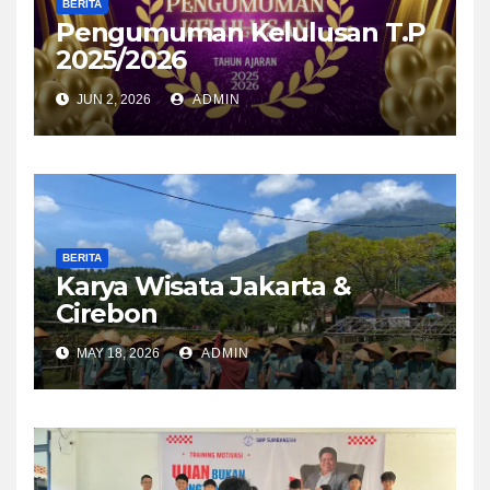
BERITA
Pengumuman Kelulusan T.P
2025/2026
JUN 2, 2026
ADMIN
BERITA
Karya Wisata Jakarta &
Cirebon
MAY 18, 2026
ADMIN