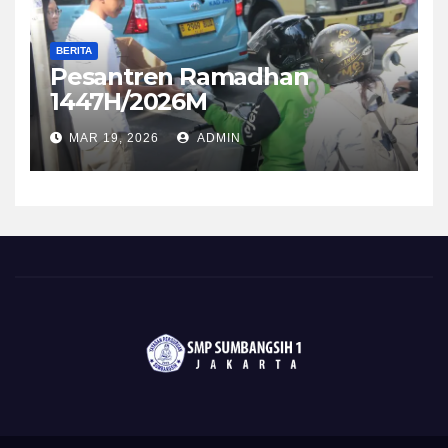
BERITA
Pesantren Ramadhan
1447H/2026M
MAR 19, 2026
ADMIN