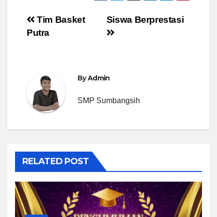
Post
Tim Basket
Siswa Berprestasi
Putra
navigation
By
Admin
SMP Sumbangsih
RELATED POST