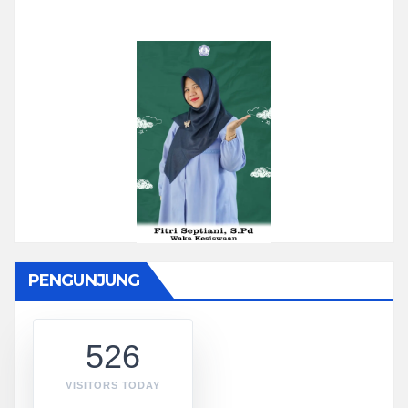
PENGUNJUNG
526
VISITORS TODAY