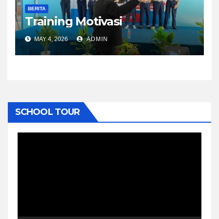
BERITA
Training Motivasi
MAY 4, 2026
ADMIN
SCHOOL TOUR
Video
Player