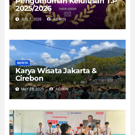
Pengumuman Kelulusan T.P
2025/2026
JUN 2, 2026
ADMIN
BERITA
Karya Wisata Jakarta &
Cirebon
MAY 18, 2026
ADMIN