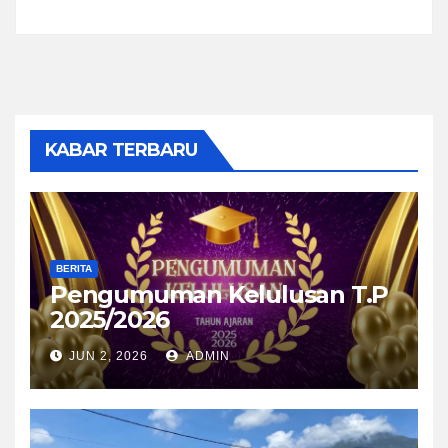
KABAR TERBARU
BERITA
Pengumuman Kelulusan T.P
2025/2026
JUN 2, 2026
ADMIN