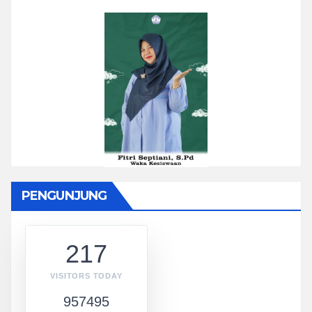
PENGUNJUNG
217
VISITORS TODAY
957495