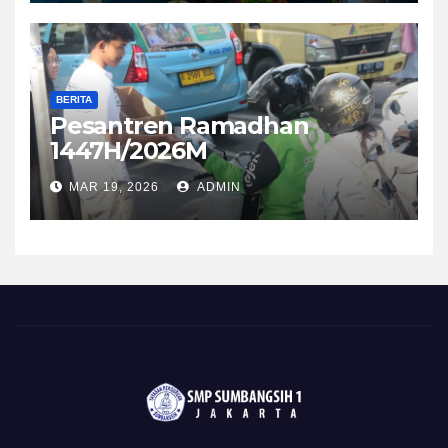
BERITA
Pesantren Ramadhan
1447H/2026M
MAR 19, 2026
ADMIN