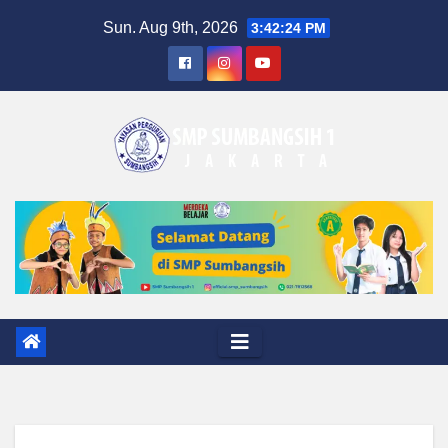
Skip
Sun. Aug 9th, 2026
3:42:24 PM
to
content