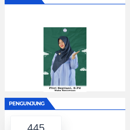
PENGUNJUNG
445