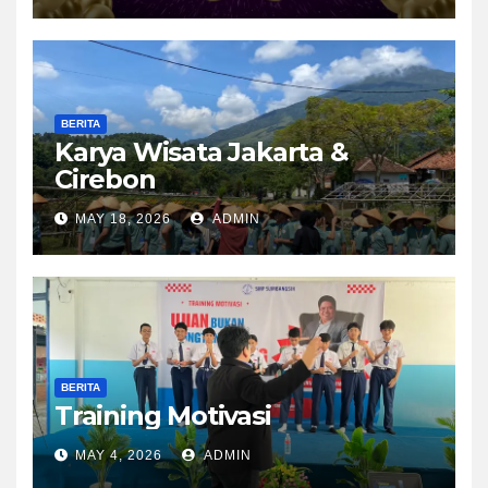
BERITA
Karya Wisata Jakarta &
Cirebon
MAY 18, 2026
ADMIN
BERITA
Training Motivasi
MAY 4, 2026
ADMIN