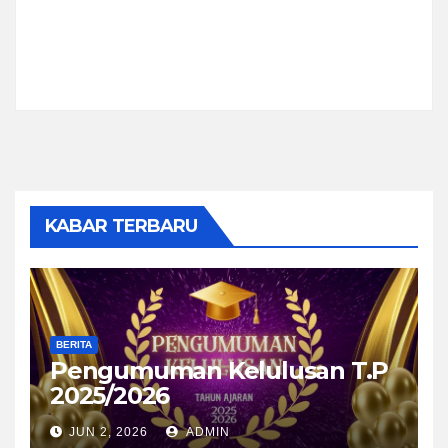
KABAR TERBARU
BERITA
Pengumuman Kelulusan T.P
2025/2026
JUN 2, 2026
ADMIN