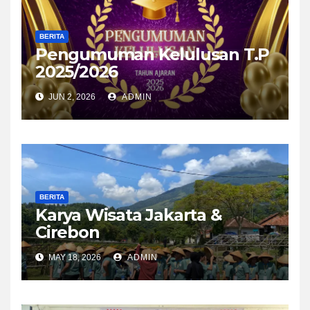
BERITA
Pengumuman Kelulusan T.P
2025/2026
JUN 2, 2026
ADMIN
BERITA
Karya Wisata Jakarta &
Cirebon
MAY 18, 2026
ADMIN