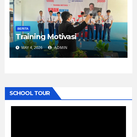
BERITA
Training Motivasi
MAY 4, 2026
ADMIN
SCHOOL TOUR
Video
Player