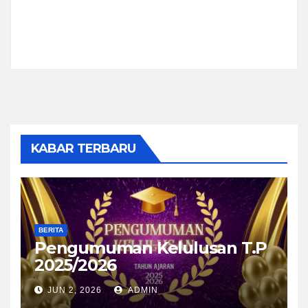
KABAR TERBARU
BERITA
Pengumuman Kelulusan T.P
2025/2026
JUN 2, 2026
ADMIN