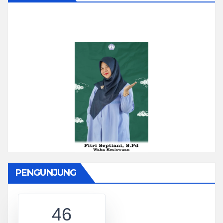
PENGUNJUNG
46