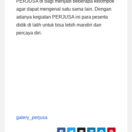
PERJUSA di bagi menjadi beberapa kelompok
agar dapat mengenal satu sama lain. Dengan
adanya kegiatan PERJUSA ini para peserta
didik di latih untuk bisa lebih mandiri dan
percaya diri.
galery_perjusa