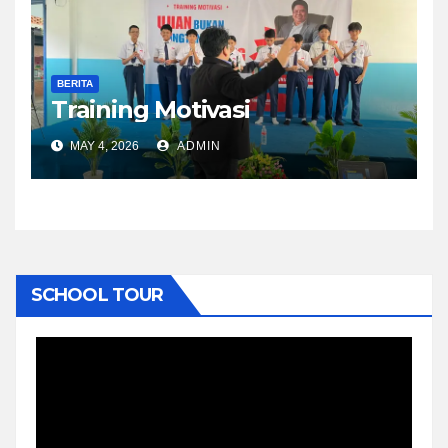
BERITA
Training Motivasi
MAY 4, 2026
ADMIN
SCHOOL TOUR
Video
Player