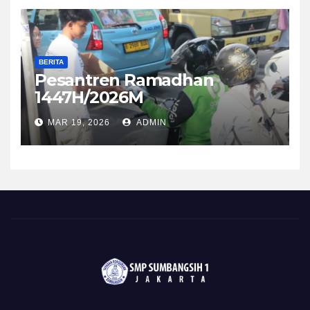
BERITA
Pesantren Ramadhan
1447H/2026M
MAR 19, 2026
ADMIN