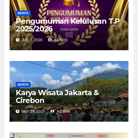
BERITA
Pengumuman Kelulusan T.P
2025/2026
JUN 2, 2026
ADMIN
BERITA
Karya Wisata Jakarta &
Cirebon
MAY 18, 2026
ADMIN