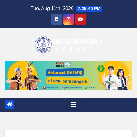
Skip
Tue. Aug 11th, 2026
7:25:41 PM
to
content