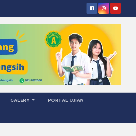
GALERY
PORTAL UJIAN