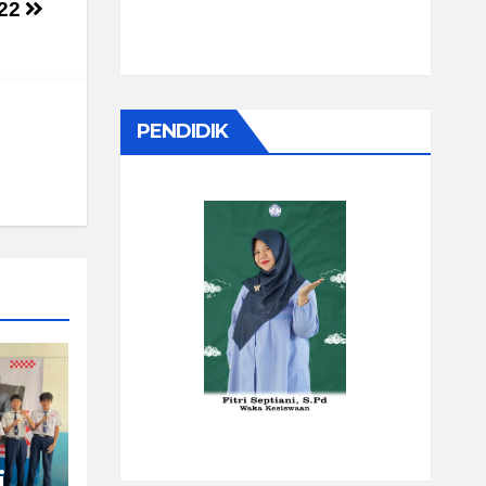
22
PENDIDIK
i