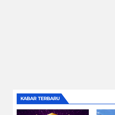
KABAR TERBARU