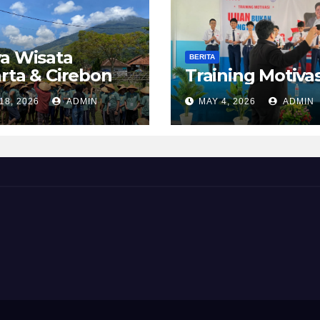
a Wisata
BERITA
rta & Cirebon
Training Motivas
18, 2026
ADMIN
MAY 4, 2026
ADMIN