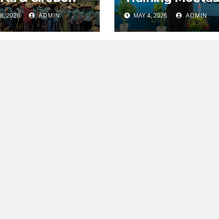
8, 2026
ADMIN
MAY 4, 2026
ADMIN