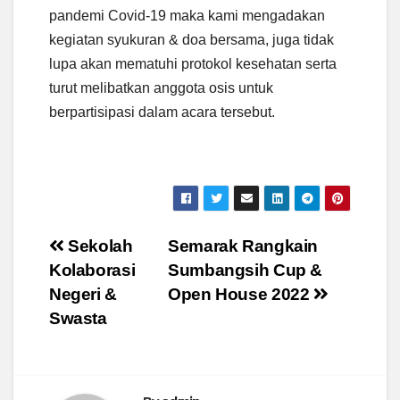
pandemi Covid-19 maka kami mengadakan
kegiatan syukuran & doa bersama, juga tidak
lupa akan mematuhi protokol kesehatan serta
turut melibatkan anggota osis untuk
berpartisipasi dalam acara tersebut.
Post
Sekolah
Semarak Rangkain
Kolaborasi
Sumbangsih Cup &
navigation
Negeri &
Open House 2022
Swasta