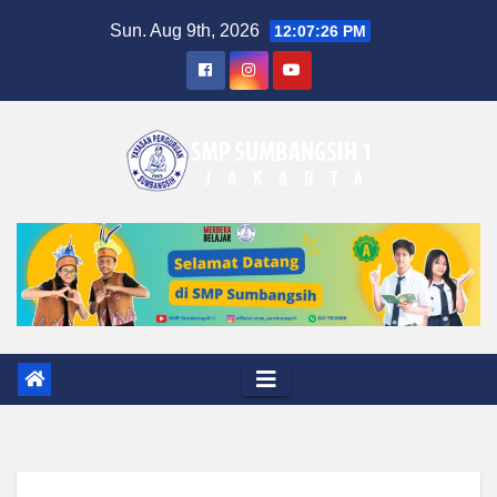
Skip
Sun. Aug 9th, 2026
12:07:27 PM
to
content