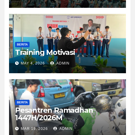
BERITA
Training Motivasi
MAY 4, 2026
ADMIN
BERITA
Pesantren Ramadhan
1447H/2026M
MAR 19, 2026
ADMIN