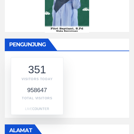
PENGUNJUNG
351
VISITORS TODAY
958647
TOTAL VISITORS
ALAMAT