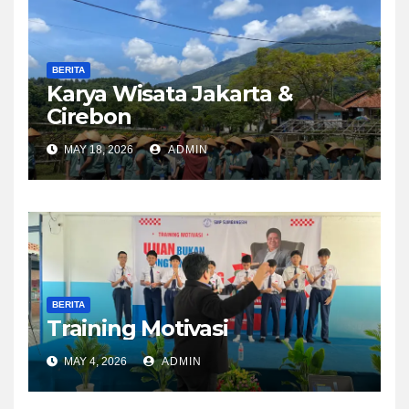
BERITA
Karya Wisata Jakarta &
Cirebon
MAY 18, 2026
ADMIN
BERITA
Training Motivasi
MAY 4, 2026
ADMIN