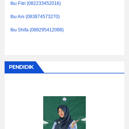
Ibu Fitri (082233452016)
Ibu Ani (083874573270)
Ibu Shifa (088295412088)
PENDIDIK