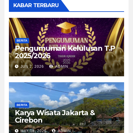
KABAR TERBARU
BERITA
Pengumuman Kelulusan T.P
2025/2026
JUN 2, 2026
ADMIN
BERITA
Karya Wisata Jakarta &
Cirebon
MAY 18, 2026
ADMIN