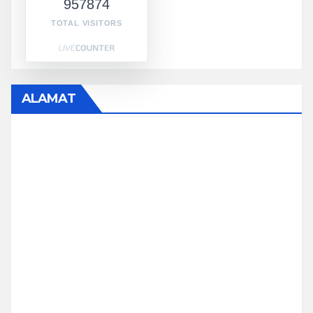
957874
TOTAL VISITORS
ALAMAT