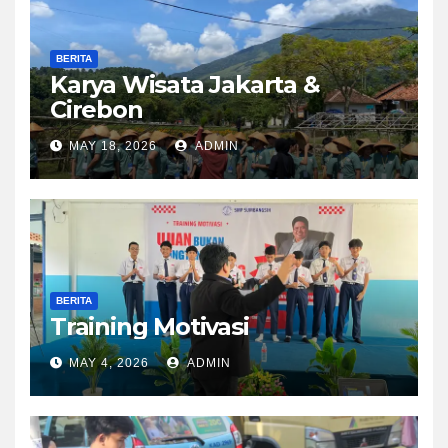
BERITA
Karya Wisata Jakarta &
Cirebon
MAY 18, 2026
ADMIN
BERITA
Training Motivasi
MAY 4, 2026
ADMIN