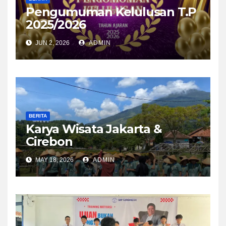
Pengumuman Kelulusan T.P
2025/2026
JUN 2, 2026
ADMIN
BERITA
Karya Wisata Jakarta &
Cirebon
MAY 18, 2026
ADMIN