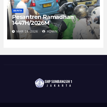
BERITA
Pesantren Ramadhan
1447H/2026M
MAR 19, 2026
ADMIN