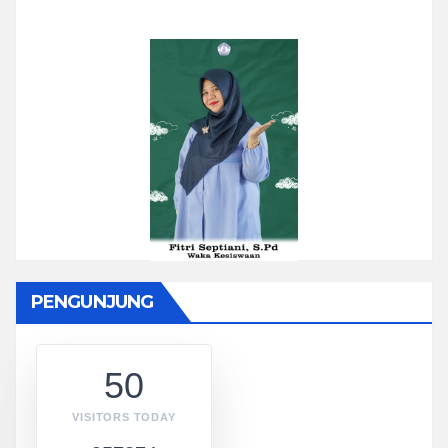
PENGUNJUNG
50
VISITORS TODAY