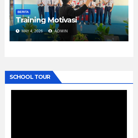
BERITA
Training Motivasi
MAY 4, 2026
ADMIN
SCHOOL TOUR
Video
Player