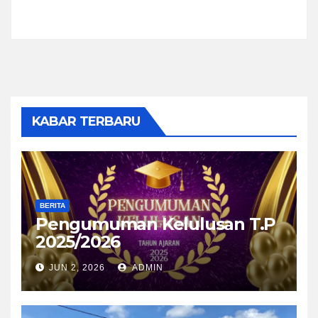
KABAR TERBARU
BERITA
Pengumuman Kelulusan T.P
2025/2026
JUN 2, 2026
ADMIN