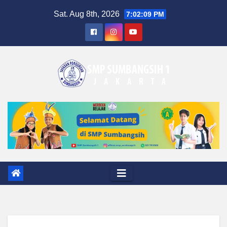
Skip
Sat. Aug 8th, 2026
7:02:10 PM
to
content