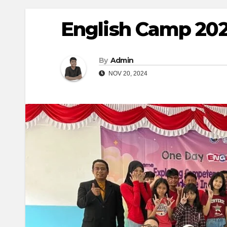
English Camp 20
By
Admin
NOV 20, 2024