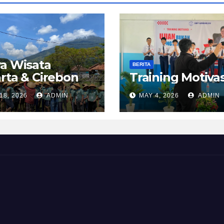
a Wisata
BERITA
rta & Cirebon
Training Motivas
18, 2026
ADMIN
MAY 4, 2026
ADMIN