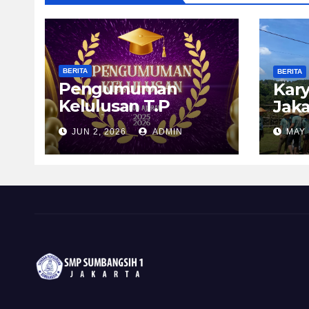
BERITA
BERITA
Pengumuman
Kary
Kelulusan T.P
Jaka
2025/2026
JUN 2, 2026
ADMIN
MAY 