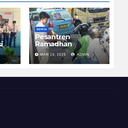
BERITA
Pesantren
Ramadhan
i
1447H/2026M
MAR 19, 2026
ADMIN