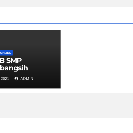
ORIZED
B SMP
bangsih
 2021
ADMIN