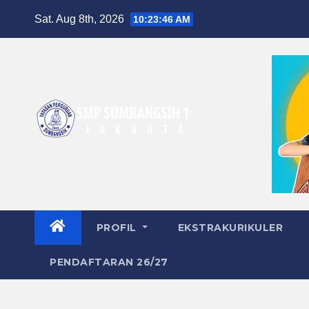
Skip
Sat. Aug 8th, 2026
10:23:47 AM
to
content
PROFIL
EKSTRAKURIKULER
PENDAFTARAN 26/27