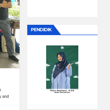
PENDIDIK
n
ty and